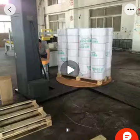
拉伸缠绕机