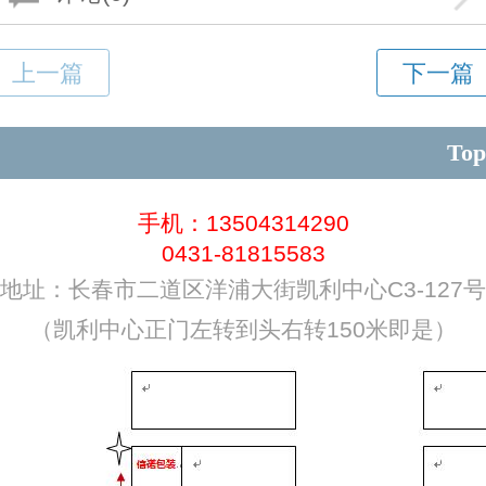
Top
手机：13504314290
0431-81815583
地址：长春市二道区洋浦大街凯利中心C3-127号
（凯利中心正门左转到头右转150米即是）