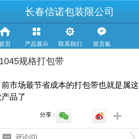
长春信诺包装限公司
首页
产品展示
联系我们
留言板
11045规格打包带
目前市场最节省成本的打包带也就是属这
款产品了
分享 :
评论(0)