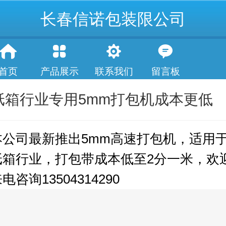
长春信诺包装限公司
首页
产品展示
联系我们
留言板
纸箱行业专用5mm打包机成本更低
本公司最新推出5mm高速打包机，适用
纸箱行业，打包带成本低至2分一米，欢
电咨询13504314290